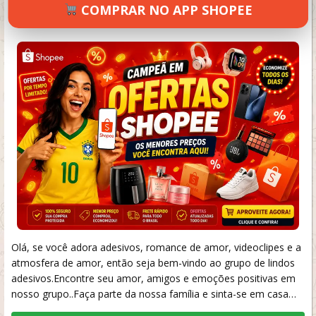
COMPRAR NO APP SHOPEE
YASMINA
MAIO 19, 2026
80 VIEWS
INFORMAR ERRO
Olá, se você adora adesivos, romance de amor, videoclipes e a
atmosfera de amor, então seja bem-vindo ao grupo de lindos
adesivos.Encontre seu amor, amigos e emoções positivas em
nosso grupo..Faça parte da nossa família e sinta-se em casa…