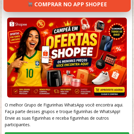
COMPRAR NO APP SHOPEE
SETEMBRO 18, 2024
37 VIEWS
INFORMAR ERRO
O melhor Grupo de Figurinhas WhatsApp você encontra aqui.
Faça parte desses grupos e troque figurinhas de WhatsApp!
Envie as suas figurinhas e receba figurinhas de outros
participantes.