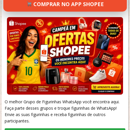
COMPRAR NO APP SHOPEE
SETEMBRO 18, 2024
49 VIEWS
INFORMAR ERRO
O melhor Grupo de Figurinhas WhatsApp você encontra aqui.
Faça parte desses grupos e troque figurinhas de WhatsApp!
Envie as suas figurinhas e receba figurinhas de outros
participantes.