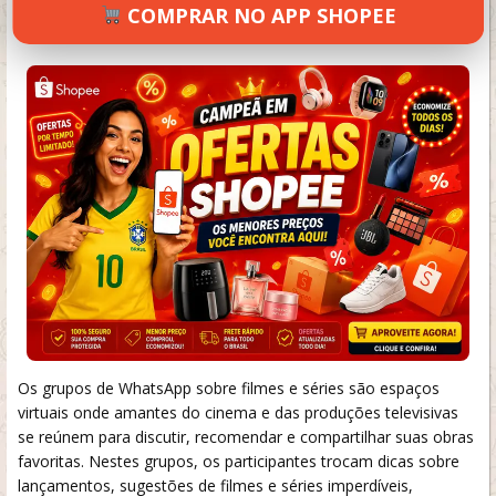
COMPRAR NO APP SHOPEE
SETEMBRO 18, 2024
30 VIEWS
INFORMAR ERRO
Os grupos de WhatsApp sobre filmes e séries são espaços
virtuais onde amantes do cinema e das produções televisivas
se reúnem para discutir, recomendar e compartilhar suas obras
favoritas. Nestes grupos, os participantes trocam dicas sobre
lançamentos, sugestões de filmes e séries imperdíveis,