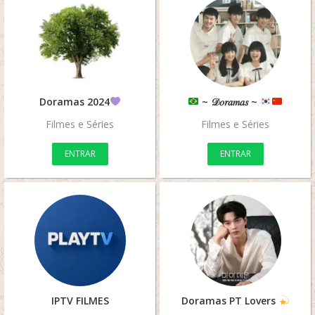
Doramas 2024
~ 𝒟𝑜𝑟𝑎𝑚𝑎𝑠 ~
Filmes e Séries
Filmes e Séries
ENTRAR
ENTRAR
IPTV FILMES
Doramas PT Lovers