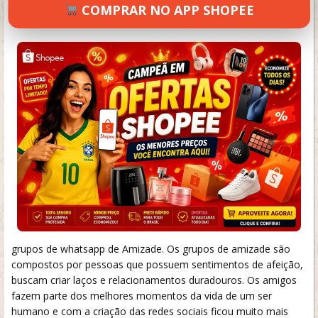
COMPRAR NO APP SHOPEE
SETEMBRO 18, 2024
72 VIEWS
INFORMAR ERRO
grupos de whatsapp de Amizade. Os grupos de amizade são
compostos por pessoas que possuem sentimentos de afeição,
buscam criar laços e relacionamentos duradouros. Os amigos
fazem parte dos melhores momentos da vida de um ser
humano e com a criação das redes sociais ficou muito mais