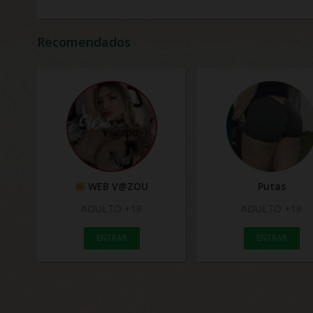
Recomendados
WEB V@ZOU
Putas
ADULTO +18
ADULTO +18
ENTRAR
ENTRAR