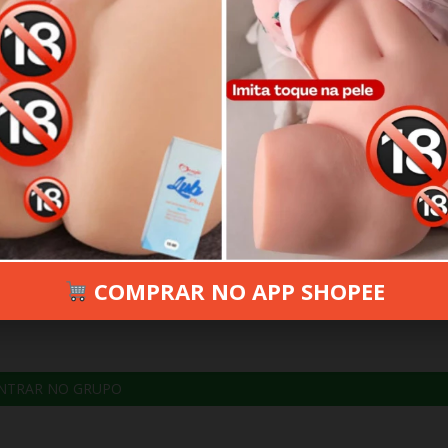
O 17, 2025
344 VIEWS
INFORMAR ERRO
COMPRAR NO APP SHOPEE
NTRAR NO GRUPO