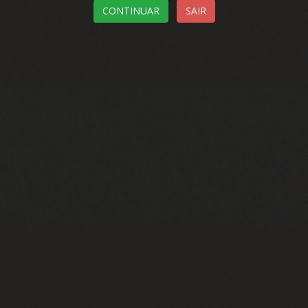
CONTINUAR
SAIR