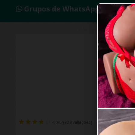
Grupos de WhatsApp 2026
𝙏𝙪
4.0/5 (32 avaliações)