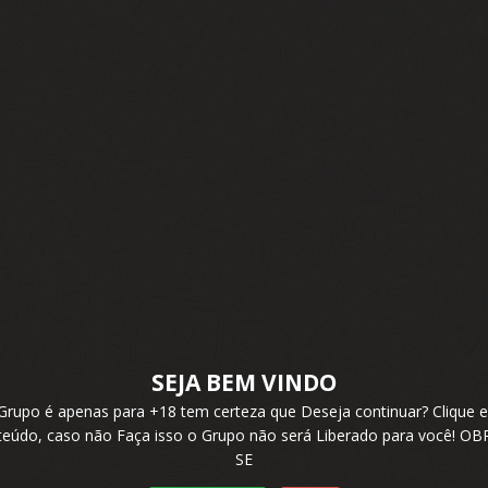
SEJA BEM VINDO
 Grupo é apenas para +18 tem certeza que Deseja continuar? Cliqu
nteúdo, caso não Faça isso o Grupo não será Liberado para você! 
SE