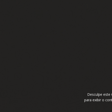
Desculpe este
para exibir o co