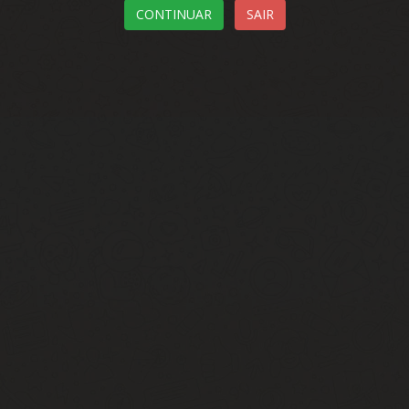
CONTINUAR
SAIR