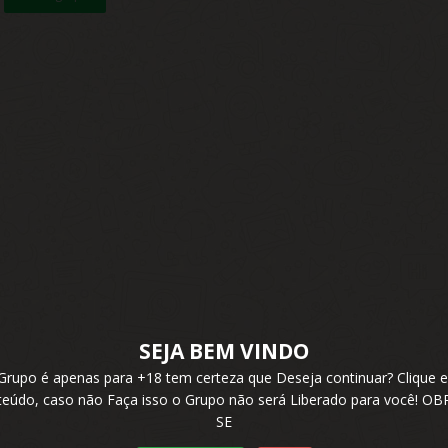
SEJA BEM VINDO
 Grupo é apenas para +18 tem certeza que Deseja continuar? Cliqu
nteúdo, caso não Faça isso o Grupo não será Liberado para você! 
SE