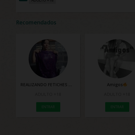
Recomendados
REALIZANDO FETICHES
Amigos
ADULTO +18
ADULTO +18
ENTRAR
ENTRAR