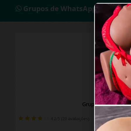
Grupos de WhatsApp 2026
Grupo Insta Putari
4.2/5 (20 avaliações)