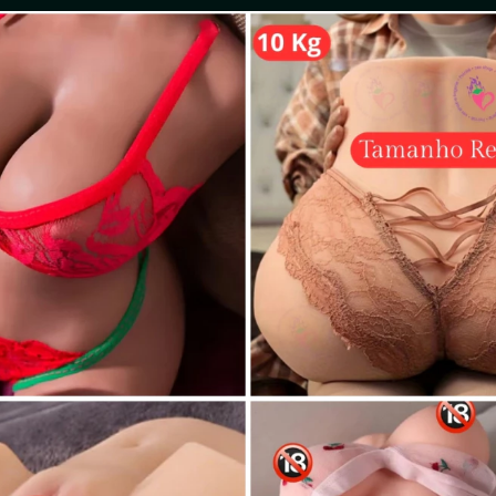
a – Buceta Deliciosa + Sexo Anal