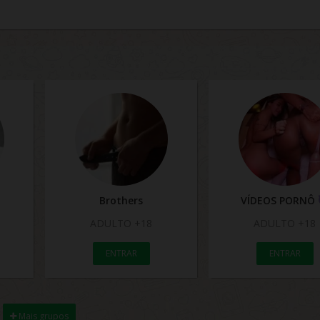
Brothers
VÍDEOS PORNÔ
ADULTO +18
ADULTO +18
ENTRAR
ENTRAR
Mais grupos