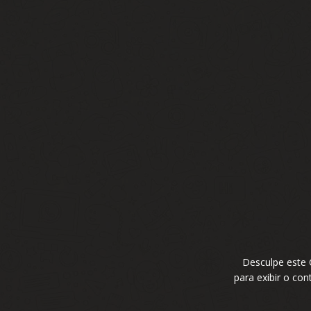
Desculpe este
para exibir o co