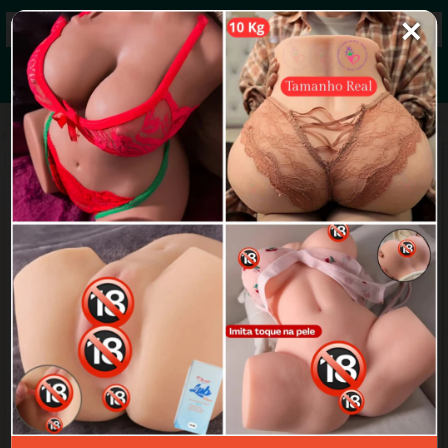
✕
Grupos de WhatsApp 2026
+ Enviar grupo
4.2/5 (33 avaliações)