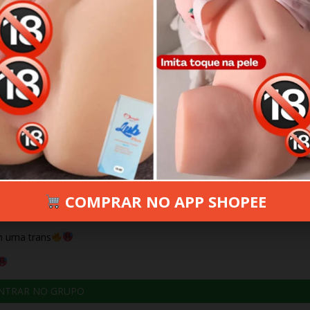
 3, 2025
315 VIEWS
INFORMAR ERRO
COMPRAR NO APP SHOPEE
m uma trans
NTRAR NO GRUPO