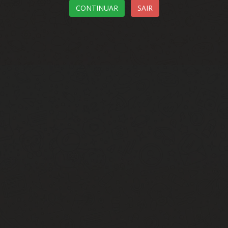
CONTINUAR
SAIR