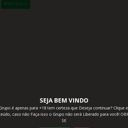
Mais grupos
SEJA BEM VINDO
 Grupo é apenas para +18 tem certeza que Deseja continuar? Cliqu
nteúdo, caso não Faça isso o Grupo não será Liberado para você! 
SE