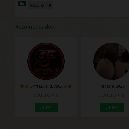
ADULTO +18
Recomendados
SPYFLIX PREVIAS
Putaria 2026
ADULTO +18
ADULTO +18
ENTRAR
ENTRAR