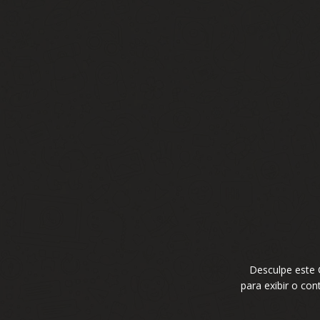
Desculpe este
para exibir o co