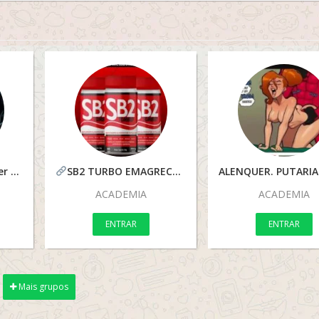
Motivação bodybuilder semcortes
SB2 TURBO EMAGRECER DEFINITIVAMENTE
ACADEMIA
ACADEMIA
ENTRAR
ENTRAR
Mais grupos