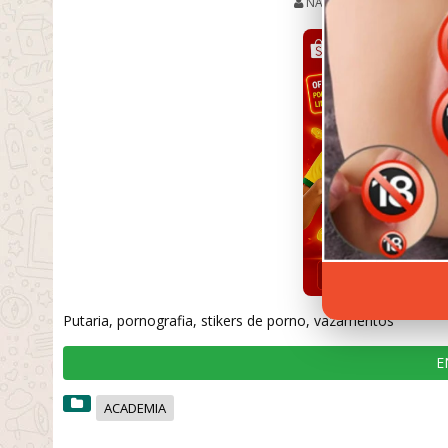
NATANIEL
DEZEMBRO
Putaria, pornografia, stikers de porno, vazamentos
E
ACADEMIA