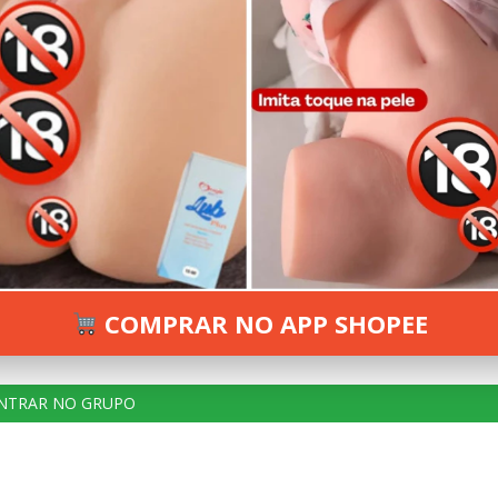
 29, 2025
191 VIEWS
INFORMAR ERRO
COMPRAR NO APP SHOPEE
NTRAR NO GRUPO