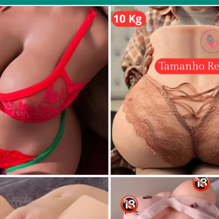
mia e musculação