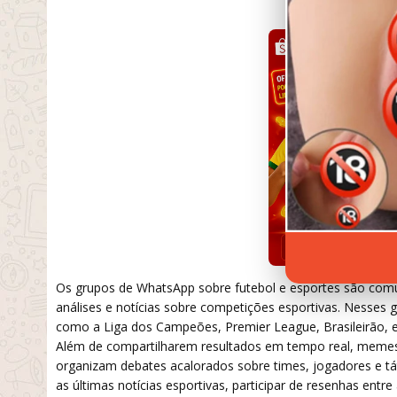
SETEMBRO 19,
Os grupos de WhatsApp sobre futebol e esportes são comun
análises e notícias sobre competições esportivas. Nesses g
como a Liga dos Campeões, Premier League, Brasileirão, e
Além de compartilharem resultados em tempo real, meme
organizam debates acalorados sobre times, jogadores e tá
as últimas notícias esportivas, participar de resenhas ent