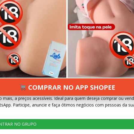
COMPRAR NO APP SHOPEE
roveite oportunidades incríveis! Aqui você encontra produtos novos
o mais, a preços acessíveis. Ideal para quem deseja comprar ou vend
tsApp. Participe, anuncie e faça ótimos negócios com pessoas da su
NTRAR NO GRUPO