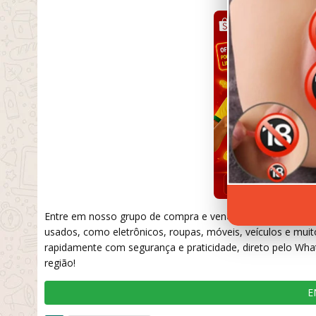
Entre em nosso grupo de compra e venda no WhatsApp e ap
usados, como eletrônicos, roupas, móveis, veículos e muit
rapidamente com segurança e praticidade, direto pelo Wha
região!
E