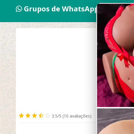
Grupos de WhatsApp 2026
Acha
3.5/5 (10 avaliações)
SETEMBRO 19,