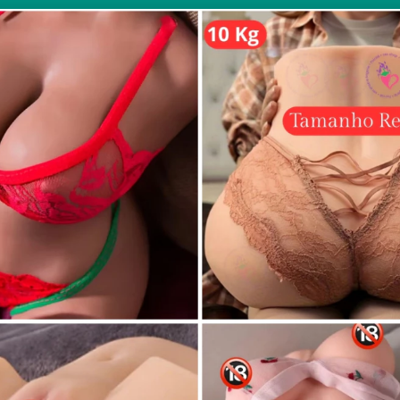
dinhos da shopee
 2024
71 VIEWS
INFORMAR ERRO