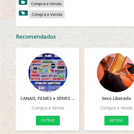
Compra e Venda
Compra e Venda
Recomendados
CANAIS, FILMES e SÉRIES – Teste Grátis
Sexo Liberado
Compra e Venda
Compra e Venda
ENTRAR
ENTRAR