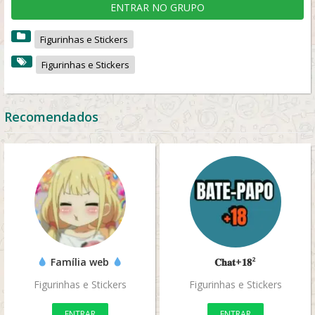
ENTRAR NO GRUPO
Figurinhas e Stickers
Figurinhas e Stickers
Recomendados
Família web
𝐂𝐡𝐚𝐭+𝟏𝟖²
Figurinhas e Stickers
Figurinhas e Stickers
ENTRAR
ENTRAR