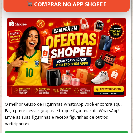
COMPRAR NO APP SHOPEE
SETEMBRO 18, 2024
33 VIEWS
INFORMAR ERRO
O melhor Grupo de Figurinhas WhatsApp você encontra aqui.
Faça parte desses grupos e troque figurinhas de WhatsApp!
Envie as suas figurinhas e receba figurinhas de outros
participantes.