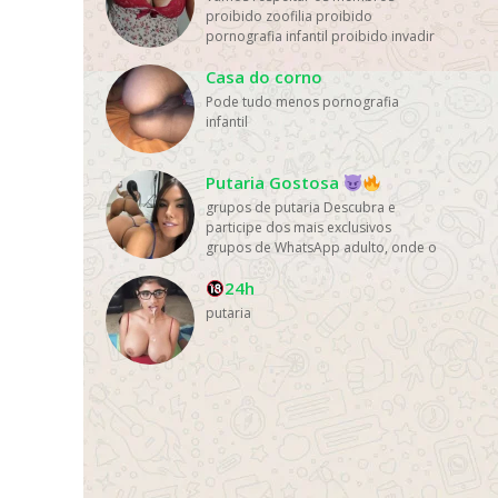
proibido zoofilia proibido
pornografia infantil proibido invadir
PV proibido fotos de pinto ...
Casa do corno
Pode tudo menos pornografia
infantil
Putaria Gostosa
grupos de putaria Descubra e
participe dos mais exclusivos
grupos de WhatsApp adulto, onde o
entretenimento e as...
24h
putaria