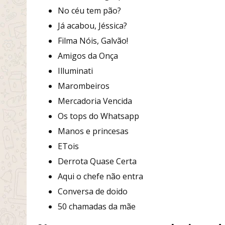
No céu tem pão?
Já acabou, Jéssica?
Filma Nóis, Galvão!
Amigos da Onça
Illuminati
Marombeiros
Mercadoria Vencida
Os tops do Whatsapp
Manos e princesas
ETois
Derrota Quase Certa
Aqui o chefe não entra
Conversa de doido
50 chamadas da mãe