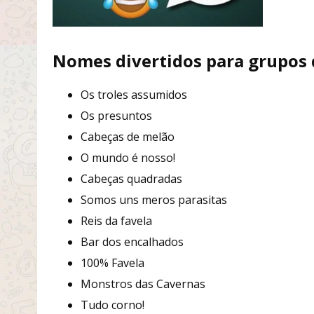
Nomes divertidos para grupos
Os troles assumidos
Os presuntos
Cabeças de melão
O mundo é nosso!
Cabeças quadradas
Somos uns meros parasitas
Reis da favela
Bar dos encalhados
100% Favela
Monstros das Cavernas
Tudo corno!