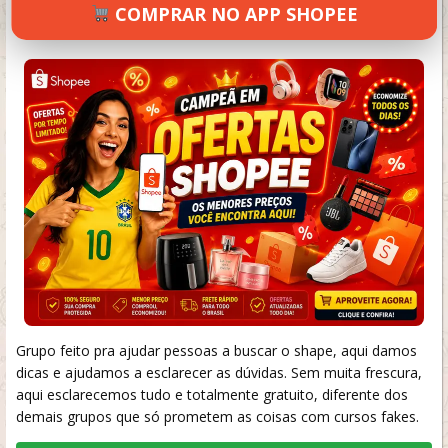
COMPRAR NO APP SHOPEE
JOSE
JUNHO 27, 2026
74 VIEWS
INFORMAR ERRO
Grupo feito pra ajudar pessoas a buscar o shape, aqui damos
dicas e ajudamos a esclarecer as dúvidas. Sem muita frescura,
aqui esclarecemos tudo e totalmente gratuito, diferente dos
demais grupos que só prometem as coisas com cursos fakes.