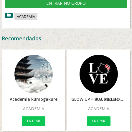
ENTRAR NO GRUPO
ACADEMIA
Recomendados
Academia kumogakure
GLOW UP – 𝐒𝐔𝐀 𝐌𝐄𝐋𝐇𝐎𝐑 𝐕𝐄𝐑𝐒Ã𝐎
ACADEMIA
ACADEMIA
ENTRAR
ENTRAR