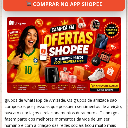
COMPRAR NO APP SHOPEE
SETEMBRO 18, 2024
50 VIEWS
INFORMAR ERRO
grupos de whatsapp de Amizade. Os grupos de amizade são
compostos por pessoas que possuem sentimentos de afeição,
buscam criar laços e relacionamentos duradouros. Os amigos
fazem parte dos melhores momentos da vida de um ser
humano e com a criação das redes sociais ficou muito mais