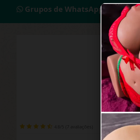
Grupos de WhatsApp 2026
Epít
4.8/5 (7 avaliações)