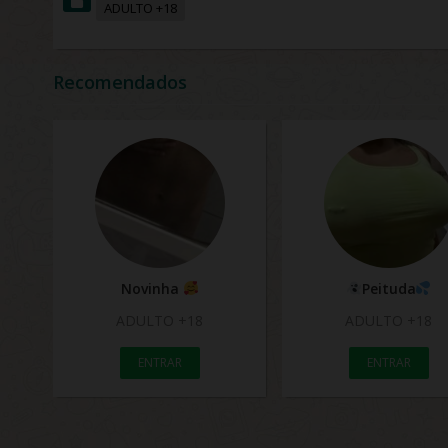
ADULTO +18
Recomendados
Novinha
Peituda
ADULTO +18
ADULTO +18
ENTRAR
ENTRAR