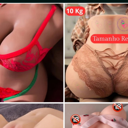
ome da Putaria