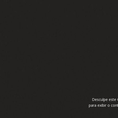
Desculpe este
para exibir o co