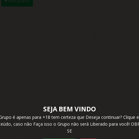
Mais grupos
SEJA BEM VINDO
 Grupo é apenas para +18 tem certeza que Deseja continuar? Cliqu
nteúdo, caso não Faça isso o Grupo não será Liberado para você! 
SE