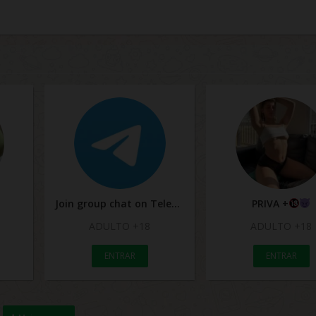
Join group chat on Telegram
PRIVA +
ADULTO +18
ADULTO +18
ENTRAR
ENTRAR