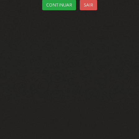
CONTINUAR
SAIR