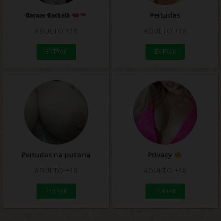
𝕮𝖔𝖗𝖓𝖔𝖘 𝕮𝖚𝖈𝖐𝖔𝖑𝖉
Peitudas
ADULTO +18
ADULTO +18
ENTRAR
ENTRAR
Peitudas na putaria
Privacy
ADULTO +18
ADULTO +18
ENTRAR
ENTRAR