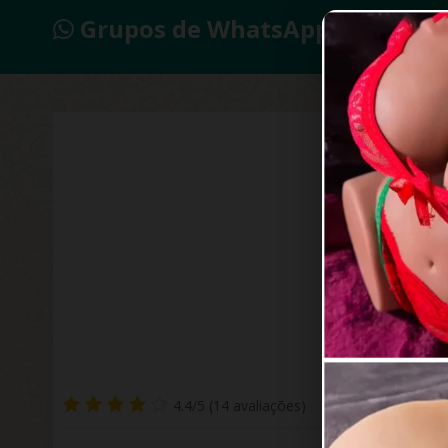
Grupos de WhatsApp 2026
Fa
4.4/5 (14 avaliações)