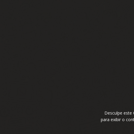
Desculpe este
para exibir o co