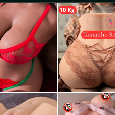
mília da Alegria