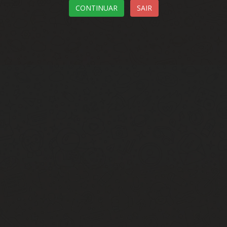
CONTINUAR
SAIR