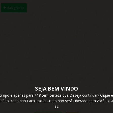
Mais grupos
SEJA BEM VINDO
 Grupo é apenas para +18 tem certeza que Deseja continuar? Cliqu
nteúdo, caso não Faça isso o Grupo não será Liberado para você! 
SE