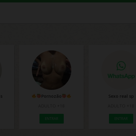
as
Pornozão
Sexo real sp
ADULTO +18
ADULTO +18
ENTRAR
ENTRAR