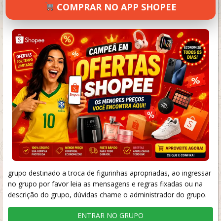
COMPRAR NO APP SHOPEE
RICHARD
MAIO 25, 2026
69 VIEWS
INFORMAR ERRO
grupo destinado a troca de figurinhas apropriadas, ao ingressar
no grupo por favor leia as mensagens e regras fixadas ou na
descrição do grupo, dúvidas chame o administrador do grupo.
ENTRAR NO GRUPO