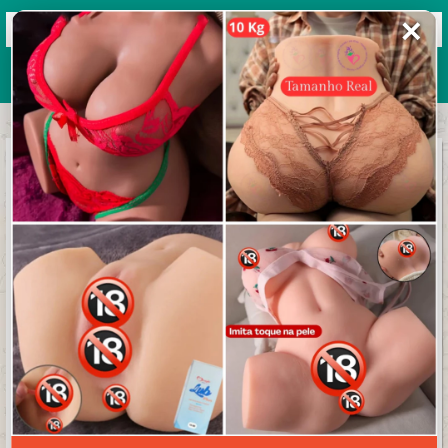
✕
Grupos de WhatsApp 2026
+ Enviar grupo
FILMES, SÉRIES, ANIMES, DESENHOS E
NOVELAS GRÁTIS