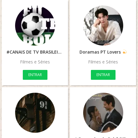
#CANAIS DE TV BRASILEIROS #
Doramas PT Lovers
Filmes e Séries
Filmes e Séries
ENTRAR
ENTRAR