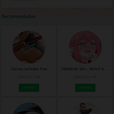
Recomendados
Coroas safadas free
PARADISE SEX – NOVO GRUPO
ADULTO +18
ADULTO +18
ENTRAR
ENTRAR