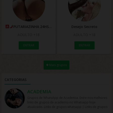
PUTARIAZINHA 24HS
Desejo Secreto
ADULTO +18
ADULTO +18
ENTRAR
ENTRAR
Mais grupos
CATEGORIAS
ACADEMIA
Grupos de WhatsApp de Academia. Entre nos melhores
links de grupos de academia no Whatsapp hoje
atualizado. Links de grupos whatsapp | Links de grupos
no Whatsapp. Grupos no Whatsapp – Links de Grupos