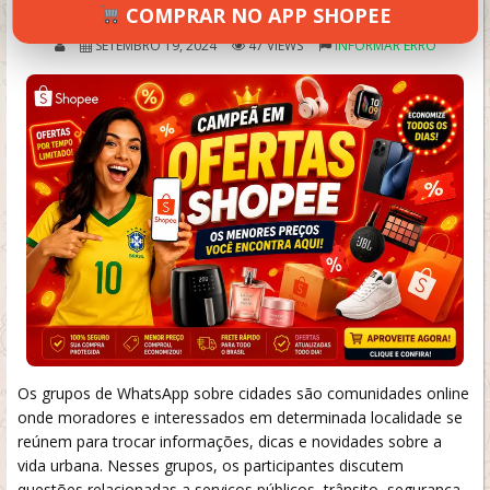
COMPRAR NO APP SHOPEE
SETEMBRO 19, 2024
47 VIEWS
INFORMAR ERRO
Os grupos de WhatsApp sobre cidades são comunidades online
onde moradores e interessados em determinada localidade se
reúnem para trocar informações, dicas e novidades sobre a
vida urbana. Nesses grupos, os participantes discutem
questões relacionadas a serviços públicos, trânsito, segurança,