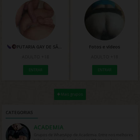
PUTARIA GAY DE SÃO LUIZ MA É REGIÃO
Fotos e vídeos
ADULTO +18
ADULTO +18
ENTRAR
ENTRAR
Mais grupos
CATEGORIAS
ACADEMIA
Grupos de WhatsApp de Academia. Entre nos melhores