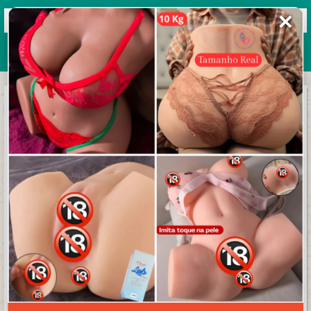
✕
Grupos de WhatsApp 2026
+ Enviar grupo
GRUPO DE MULHERES
3.8/5 (5 avaliações)