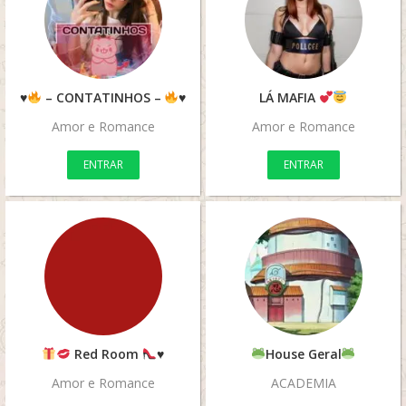
♥️
– CONTATINHOS –
♥️
LÁ MAFIA
Amor e Romance
Amor e Romance
ENTRAR
ENTRAR
Red Room
♥️
House Geral
Amor e Romance
ACADEMIA