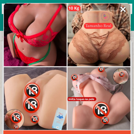
✕
Grupos de WhatsApp 2026
+ Enviar grupo
Juventus
3.9/5 (17 avaliações)