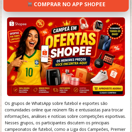
COMPRAR NO APP SHOPEE
SETEMBRO 19, 2024
33 VIEWS
INFORMAR ERRO
Os grupos de WhatsApp sobre futebol e esportes são
comunidades online que reúnem fãs e entusiastas para trocar
informações, análises e notícias sobre competições esportivas.
Nesses grupos, os participantes discutem os principais
campeonatos de futebol, como a Liga dos Campeões, Premier