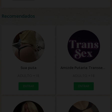
Recomendados
Sua puta
Amizde Putaria Transsex
ADULTO +18
ADULTO +18
ENTRAR
ENTRAR