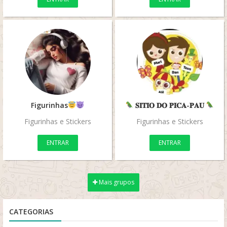
Figurinhas
𝐒𝐈𝐓𝐈𝐎 𝐃𝐎 𝐏𝐈𝐂𝐀-𝐏𝐀𝐔
Figurinhas e Stickers
Figurinhas e Stickers
ENTRAR
ENTRAR
Mais grupos
CATEGORIAS