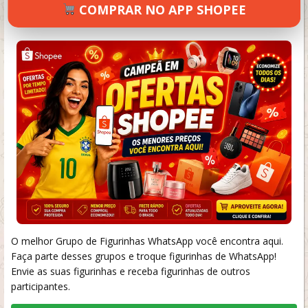
COMPRAR NO APP SHOPEE
SETEMBRO 18, 2024
43 VIEWS
INFORMAR ERRO
O melhor Grupo de Figurinhas WhatsApp você encontra aqui.
Faça parte desses grupos e troque figurinhas de WhatsApp!
Envie as suas figurinhas e receba figurinhas de outros
participantes.