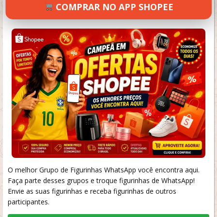
COMPRAR NO APP SHOPEE
SETEMBRO 18, 2024
42 VIEWS
INFORMAR ERRO
O melhor Grupo de Figurinhas WhatsApp você encontra aqui.
Faça parte desses grupos e troque figurinhas de WhatsApp!
Envie as suas figurinhas e receba figurinhas de outros
participantes.