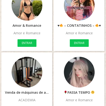
Amor & Romance
♥️
– CONTATINHOS –
♥️
Amor e Romance
Amor e Romance
ENTRAR
ENTRAR
Venda de máquinas de academia novas Em Cuiabá Mato Grosso
PASSA TEMPO
ACADEMIA
Amor e Romance