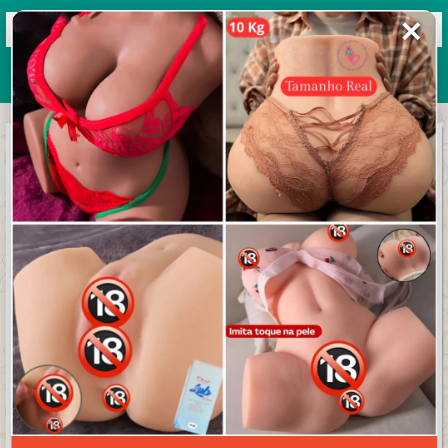
✕
Grupos de WhatsApp 2026
+ Enviar grupo
NAMORO
RELACIONAMENTO
AMIZADES
3.8/5 (19 avaliações)