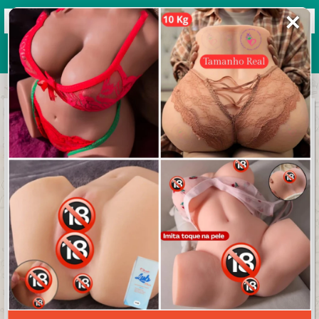
✕
Grupos de WhatsApp 2026
+ Enviar grupo
Nação Rubro Negra
3.9/5 (16 avaliações)