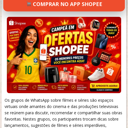
COMPRAR NO APP SHOPEE
SETEMBRO 19, 2024
52 VIEWS
INFORMAR ERRO
Os grupos de WhatsApp sobre filmes e séries são espaços
virtuais onde amantes do cinema e das produções televisivas
se reúnem para discutir, recomendar e compartilhar suas obras
favoritas. Nestes grupos, os participantes trocam dicas sobre
lançamentos, sugestões de filmes e séries imperdíveis,