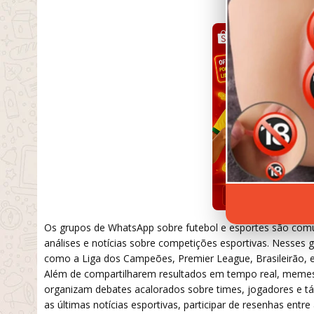
SETEMBRO 19,
Os grupos de WhatsApp sobre futebol e esportes são comun
análises e notícias sobre competições esportivas. Nesses g
como a Liga dos Campeões, Premier League, Brasileirão, e
Além de compartilharem resultados em tempo real, meme
organizam debates acalorados sobre times, jogadores e tá
as últimas notícias esportivas, participar de resenhas ent