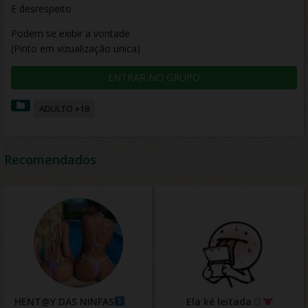
E desrespeito
Podem se exibir a vontade
(Pinto em vizualização unica)
ENTRAR NO GRUPO
ADULTO +18
Recomendados
HENT@Y DAS NINFAS
Ela ké leitada