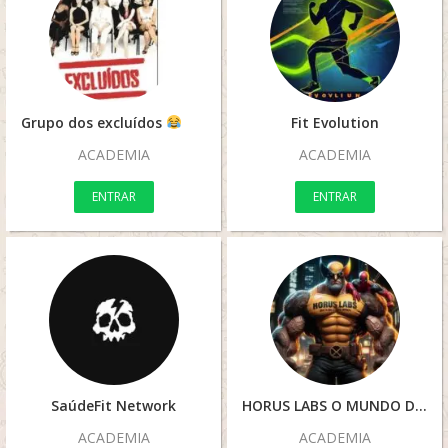
Grupo dos excluídos
Fit Evolution
ACADEMIA
ACADEMIA
ENTRAR
ENTRAR
SaúdeFit Network
HORUS LABS O MUNDO DO SUCO
ACADEMIA
ACADEMIA