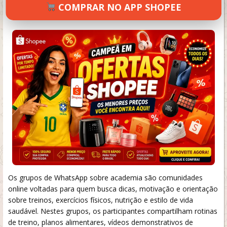
COMPRAR NO APP SHOPEE
SETEMBRO 18, 2024
115 VIEWS
INFORMAR ERRO
Os grupos de WhatsApp sobre academia são comunidades
online voltadas para quem busca dicas, motivação e orientação
sobre treinos, exercícios físicos, nutrição e estilo de vida
saudável. Nestes grupos, os participantes compartilham rotinas
de treino, planos alimentares, vídeos demonstrativos de