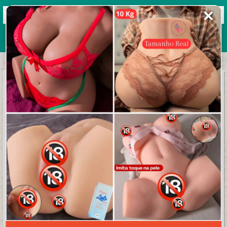
✕
Grupos de WhatsApp 2026
+ Enviar grupo
Publicidades
4.8/5 (39 avaliações)