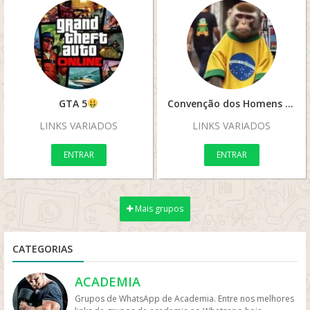
GTA 5
Convenção dos Homens Betas.
LINKS VARIADOS
LINKS VARIADOS
ENTRAR
ENTRAR
Mais grupos
CATEGORIAS
ACADEMIA
Grupos de WhatsApp de Academia. Entre nos melhores