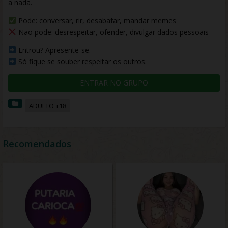
a nada.
Pode: conversar, rir, desabafar, mandar memes
Não pode: desrespeitar, ofender, divulgar dados pessoais
Entrou? Apresente-se.
Só fique se souber respeitar os outros.
ENTRAR NO GRUPO
ADULTO +18
Recomendados