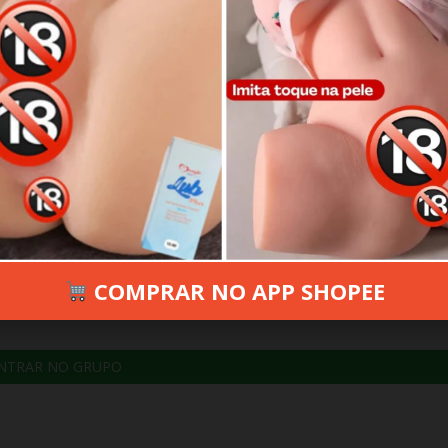
 1, 2025
363 VIEWS
INFORMAR ERRO
COMPRAR NO APP SHOPEE
NTRAR NO GRUPO