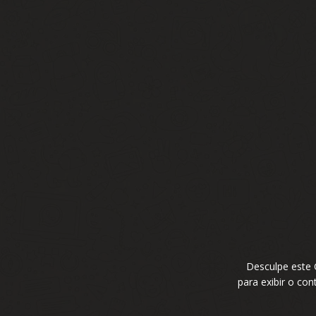
Desculpe este
para exibir o co