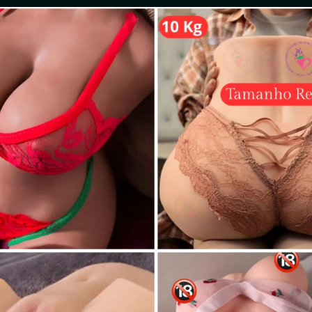
ia altas horas