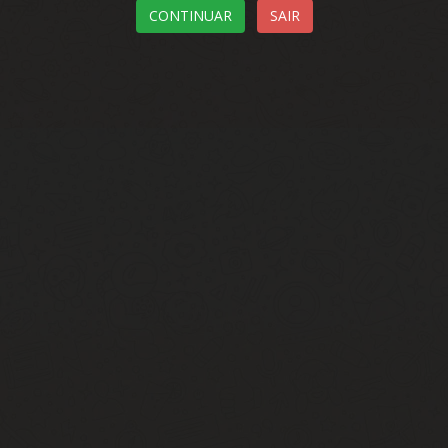
CONTINUAR
SAIR