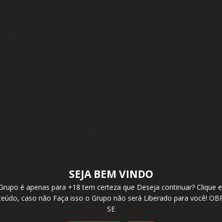
SEJA BEM VINDO
 Grupo é apenas para +18 tem certeza que Deseja continuar? Cliqu
nteúdo, caso não Faça isso o Grupo não será Liberado para você! 
SE