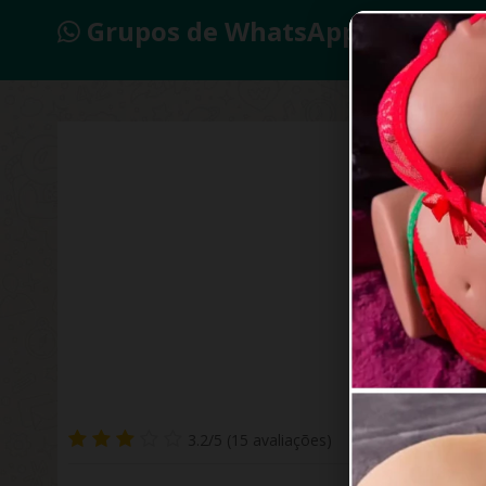
Grupos de WhatsApp 2026
Putar
3.2/5 (15 avaliações)