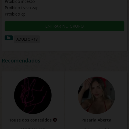
Proibido incesto
Proibido trava zap
Proibido cp
ENTRAR NO GRUPO
ADULTO +18
Recomendados
House dos conteúdos
Putaria Aberta