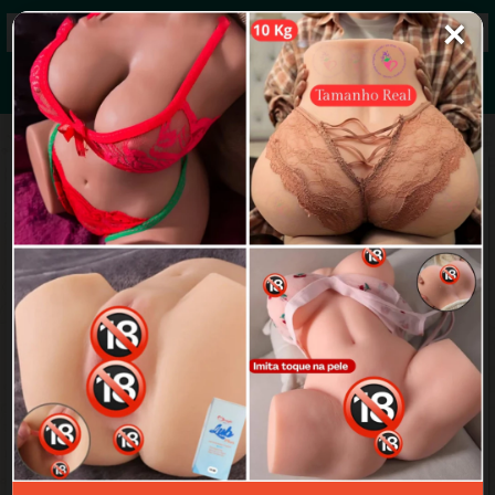
✕
Grupos de WhatsApp 2026
+ Enviar grupo
Putaria sp
3.5/5 (37 avaliações)