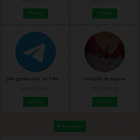
ADULTO +18
ADULTO +18
ENTRAR
ENTRAR
Join group chat on Telegram
Exibição de esposa
ADULTO +18
ADULTO +18
ENTRAR
ENTRAR
Mais grupos