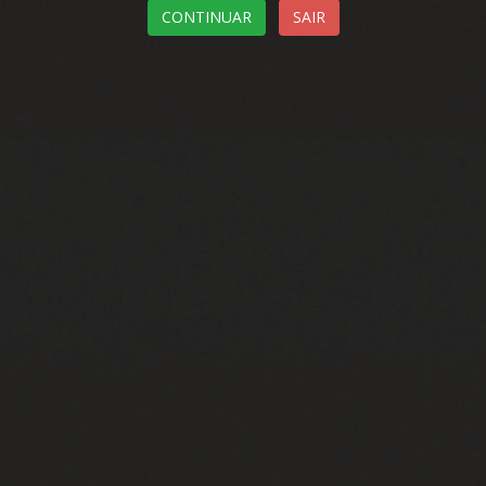
CONTINUAR
SAIR