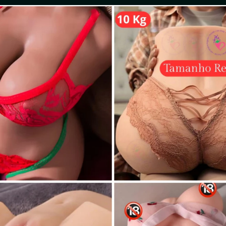
Putas