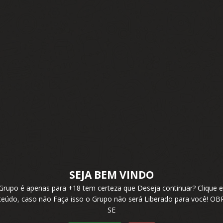
SEJA BEM VINDO
 Grupo é apenas para +18 tem certeza que Deseja continuar? Cliqu
nteúdo, caso não Faça isso o Grupo não será Liberado para você! 
SE