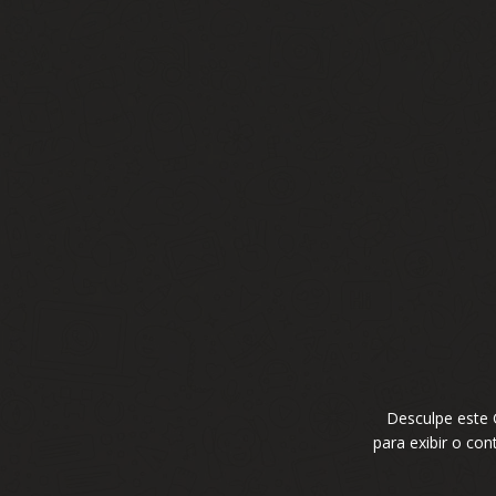
Desculpe este
para exibir o co