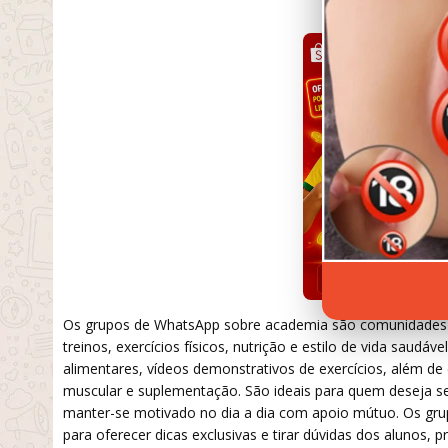
SETEMBRO 18,
Os grupos de WhatsApp sobre academia são comunidades o
treinos, exercícios físicos, nutrição e estilo de vida saudá
alimentares, vídeos demonstrativos de exercícios, além 
muscular e suplementação. São ideais para quem deseja se 
manter-se motivado no dia a dia com apoio mútuo. Os gr
para oferecer dicas exclusivas e tirar dúvidas dos aluno