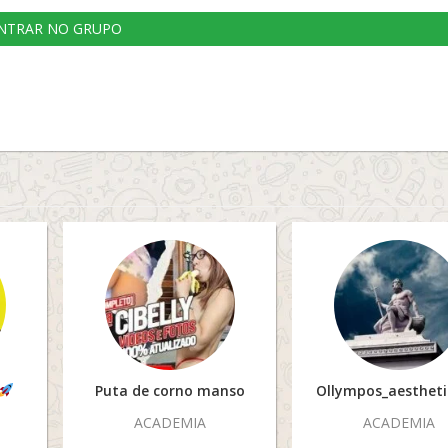
NTRAR NO GRUPO
Puta de corno manso
Ollympos_aesthet
ACADEMIA
ACADEMIA