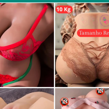
údeFit Network