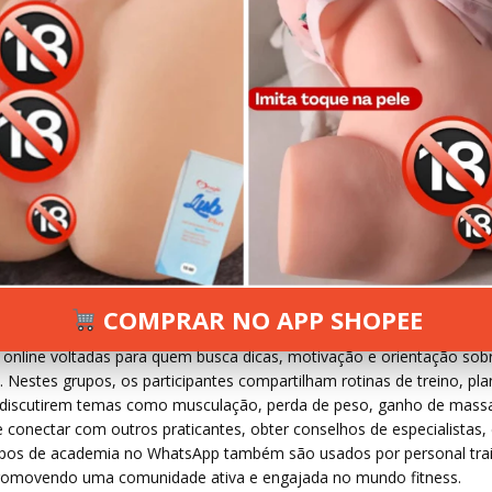
 2024
70 VIEWS
INFORMAR ERRO
COMPRAR NO APP SHOPEE
nline voltadas para quem busca dicas, motivação e orientação sob
vel. Nestes grupos, os participantes compartilham rotinas de treino, pl
de discutirem temas como musculação, perda de peso, ganho de mass
conectar com outros praticantes, obter conselhos de especialistas,
upos de academia no WhatsApp também são usados por personal tra
s, promovendo uma comunidade ativa e engajada no mundo fitness.