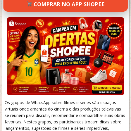
COMPRAR NO APP SHOPEE
SETEMBRO 19, 2024
51 VIEWS
INFORMAR ERRO
Os grupos de WhatsApp sobre filmes e séries são espaços
virtuais onde amantes do cinema e das produções televisivas
se reúnem para discutir, recomendar e compartilhar suas obras
favoritas. Nestes grupos, os participantes trocam dicas sobre
lançamentos, sugestões de filmes e séries imperdíveis,