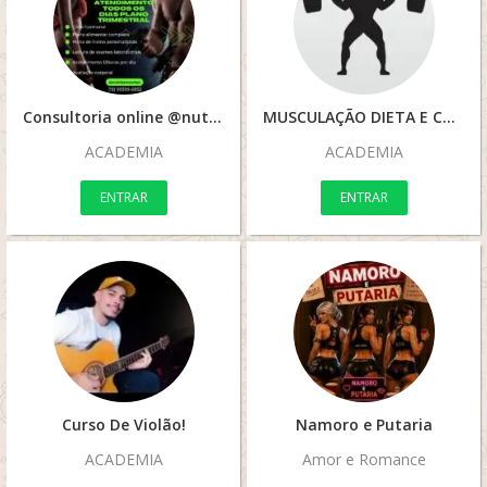
Consultoria online @nutrisemcortes
MUSCULAÇÃO DIETA E CALISTENIA
ACADEMIA
ACADEMIA
ENTRAR
ENTRAR
Curso De Violão!
Namoro e Putaria
ACADEMIA
Amor e Romance