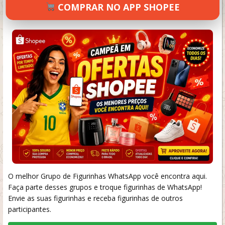
COMPRAR NO APP SHOPEE
SETEMBRO 18, 2024
120 VIEWS
INFORMAR ERRO
O melhor Grupo de Figurinhas WhatsApp você encontra aqui.
Faça parte desses grupos e troque figurinhas de WhatsApp!
Envie as suas figurinhas e receba figurinhas de outros
participantes.