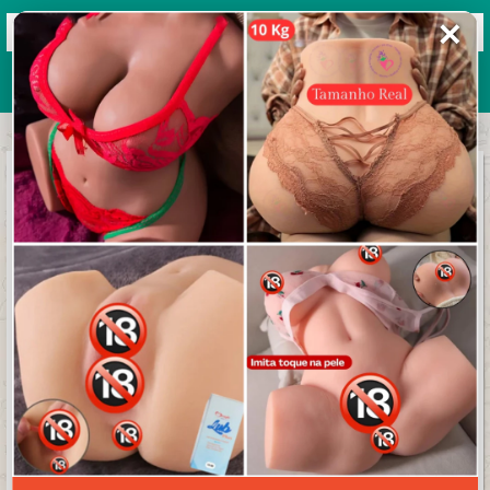
✕
Grupos de WhatsApp 2026
+ Enviar grupo
UNIVERSO DAS FIGURINHAS
4.5/5 (33 avaliações)