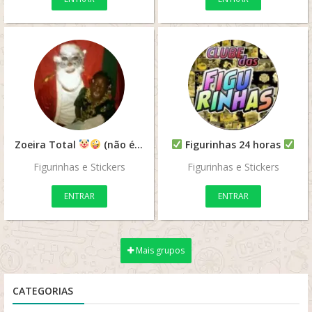
Zoeira Total
(não é grupo de figurinhas)
Figurinhas 24 horas
Figurinhas e Stickers
Figurinhas e Stickers
ENTRAR
ENTRAR
Mais grupos
CATEGORIAS