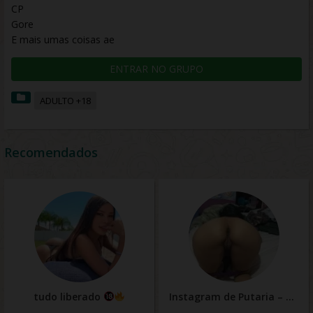
CP
Gore
E mais umas coisas ae
ENTRAR NO GRUPO
ADULTO +18
Recomendados
tudo liberado
Instagram de Putaria – Nudes de Buceta, Cu e Pau Sem Frescura