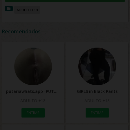
ADULTO +18
Recomendados
putariawhats.app -PUTARIA WHATSAPP 2025
GIRLS in Black Pants
ADULTO +18
ADULTO +18
ENTRAR
ENTRAR