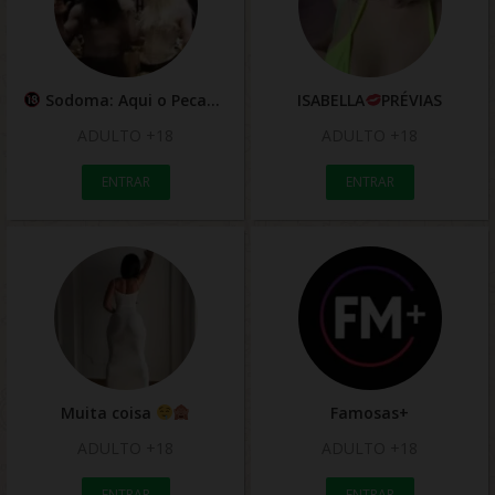
Sodoma: Aqui o Pecado É Bem-vindo
ISABELLA
PRÉVIAS
ADULTO +18
ADULTO +18
ENTRAR
ENTRAR
Muita coisa
Famosas+
ADULTO +18
ADULTO +18
ENTRAR
ENTRAR