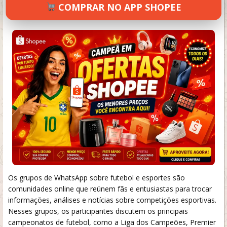
COMPRAR NO APP SHOPEE
SETEMBRO 19, 2024
36 VIEWS
INFORMAR ERRO
Os grupos de WhatsApp sobre futebol e esportes são
comunidades online que reúnem fãs e entusiastas para trocar
informações, análises e notícias sobre competições esportivas.
Nesses grupos, os participantes discutem os principais
campeonatos de futebol, como a Liga dos Campeões, Premier