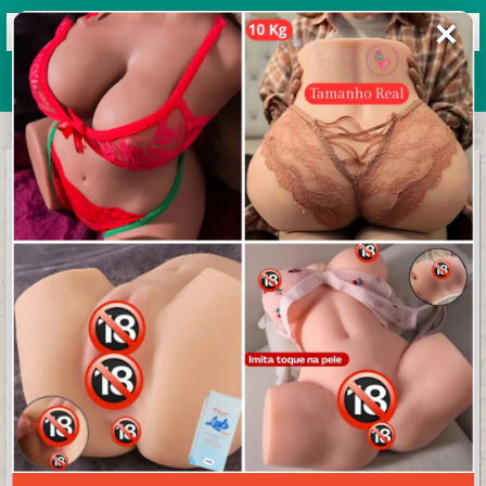
✕
Grupos de WhatsApp 2026
+ Enviar grupo
Brasileirão 2024
3.5/5 (50 avaliações)