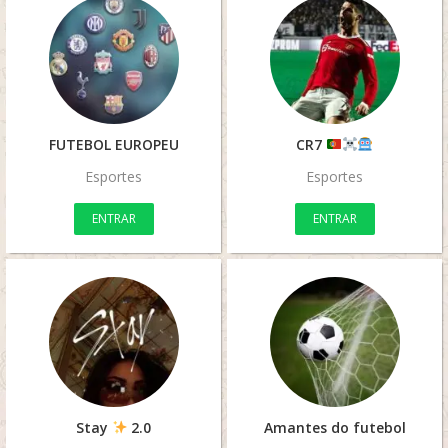
FUTEBOL EUROPEU
CR7
Esportes
Esportes
ENTRAR
ENTRAR
Stay
2.0
Amantes do futebol