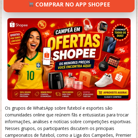
COMPRAR NO APP SHOPEE
SETEMBRO 19, 2024
28 VIEWS
INFORMAR ERRO
Os grupos de WhatsApp sobre futebol e esportes são
comunidades online que reúnem fãs e entusiastas para trocar
informações, análises e notícias sobre competições esportivas.
Nesses grupos, os participantes discutem os principais
campeonatos de futebol, como a Liga dos Campeões, Premier