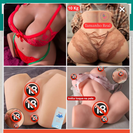
✕
Grupos de WhatsApp 2026
+ Enviar grupo
Cooperação e blogueiros
4.7/5 (27 avaliações)