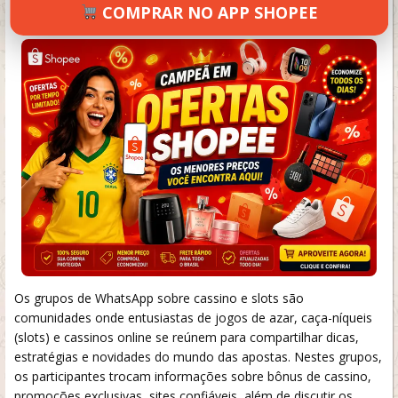
COMPRAR NO APP SHOPEE
SETEMBRO 19, 2024
27 VIEWS
INFORMAR ERRO
Os grupos de WhatsApp sobre cassino e slots são
comunidades onde entusiastas de jogos de azar, caça-níqueis
(slots) e cassinos online se reúnem para compartilhar dicas,
estratégias e novidades do mundo das apostas. Nestes grupos,
os participantes trocam informações sobre bônus de cassino,
promoções exclusivas, sites confiáveis, além de discutir os