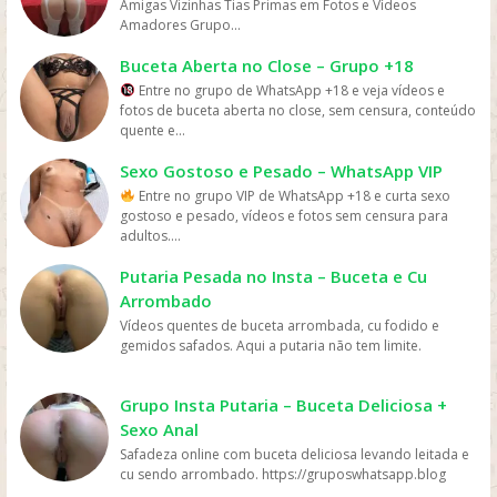
de figurinhas virtuais não deve ser usada para fins
motivação, informações úteis e conexões com pessoas
Amigas Vizinhas Tias Primas em Fotos e Vídeos
financeiros. Sempre verifique a veracidade das
curiosidades sobre o mundo do cinema e da TV. Eles
grupos de WhatsApp para esportes são uma ótima
mesmo amor pelo esporte, acompanhar as notícias e
comerciais ou para obter lucro. Em resumo, grupos são
que têm objetivos semelhantes. No entanto, é
Amadores Grupo...
informações compartilhadas e tome decisões baseadas
oferecem uma plataforma para descobrir novas
maneira de conectar-se com outras pessoas que
resultados das partidas e se divertir com debates e
uma ótima maneira de se conectar com outras pessoas
importante usar esses grupos com responsabilidade e
em sua própria pesquisa e análise. Em resumo, os
produções, compartilhar experiências e fazer amizades
compartilham interesses em atividades físicas e
discussões. Desde que sejam gerenciados de forma
que compartilham o mesmo interesse em colecionar e
respeito mútuo para garantir uma experiência positiva e
Buceta Aberta no Close – Grupo +18
grupos de WhatsApp são uma forma de compartilhar
com outras pessoas que compartilham sua paixão. Mas
esportes. Eles oferecem uma plataforma para
responsável e ética, esses grupos podem ser uma
trocar figurinhas virtuais. Eles oferecem uma plataforma
benéfica para todos os envolvidos.
conhecimento e estratégias para gerar renda extra ou
é importante usar esses grupos com responsabilidade
Entre no grupo de WhatsApp +18 e veja vídeos e
compartilhar experiências e dicas, aprender com outros
adição valiosa à vida digital dos amantes de futebol.
para compartilhar e descobrir novas coleções de
criar um negócio próprio. Eles podem ser úteis para
e respeito mútuo para garantir uma experiência positiva
fotos de buceta aberta no close, sem censura, conteúdo
atletas e praticantes de atividades físicas e melhorar o
Links de grupos whatsapp | Links de grupos no
figurinhas, criar novas figurinhas e trocar figurinhas
quem está em busca de alternativas para melhorar sua
para todos os envolvidos. Existem várias razões pelas
quente e...
desempenho em esportes. Mas é importante usar esses
Whatsapp. Grupos no Whatsapp – Links de Grupos de
raras. Mas é importante usar esses grupos com
situação financeira, mas é importante ter cautela e
quais os filmes são mais assistidos online atualmente.
grupos com responsabilidade e respeito mútuo para
Whatsapp – Link Grupo Whatsapp. Só os melhores links
responsabilidade e respeito mútuo para garantir uma
sempre verificar a veracidade das informações
Aqui estão algumas das principais razões: Conveniência:
Sexo Gostoso e Pesado – WhatsApp VIP
garantir uma experiência positiva para todos os
de grupos do Whatsapp entre agora porque os links
experiência positiva para todos os envolvidos.
compartilhadas. Links de grupos whatsapp | Links de
assistir filmes online oferece uma maior conveniência
envolvidos. Links de grupos whatsapp | Links de grupos
Entre no grupo VIP de WhatsApp +18 e curta sexo
podem expirar. Mas antes compartilhe os grupos na
grupos no Whatsapp. Grupos no Whatsapp – Links de
para o público, permitindo que as pessoas assistam
no Whatsapp. Grupos no Whatsapp – Links de Grupos
gostoso e pesado, vídeos e fotos sem censura para
redes sociais. Conheça os grupos na rede sociais
Grupos de Whatsapp – Link Grupo Whatsapp. Só os
aos filmes em casa, em seus dispositivos móveis ou em
de Whatsapp – Link Grupo Whatsapp. Só os melhores
adultos....
whatsapp e converse com pessoas porque é tudo de
melhores links de grupos do Whatsapp entre agora
qualquer outro lugar com uma conexão à internet. Isso
links de grupos do Whatsapp entre agora porque os
bom. Interaja com pessoas do brasil inteiro e também
porque os links podem expirar. Mas antes compartilhe
é especialmente importante para pessoas que têm
links podem expirar. Mas antes compartilhe os grupos
Putaria Pesada no Insta – Buceta e Cu
de fora do brasil. Em grupos de whatsapp, entre em
os grupos na redes sociais. Conheça os grupos na rede
horários ocupados ou que moram em áreas remotas
na redes sociais. Conheça os grupos na rede sociais
grupos que pessoas legais. Entrar em grupos do whats
Arrombado
sociais whatsapp e converse com pessoas porque é
sem acesso a cinemas. Variedade: A internet oferece
whatsapp e converse com pessoas porque é tudo de
mas também em grupo do zap os melhores links do
Vídeos quentes de buceta arrombada, cu fodido e
tudo de bom. Interaja com pessoas do brasil inteiro e
uma ampla variedade de filmes para escolher, incluindo
bom. Interaja com pessoas do brasil inteiro e também
zapzap.
gemidos safados. Aqui a putaria não tem limite.
também de fora do brasil. Em grupos de whatsapp,
títulos clássicos, independentes e de grande sucesso,
de fora do brasil. Em grupos de whatsapp, entre em
entre em grupos que pessoas legais. Entrar em grupos
permitindo que os espectadores tenham uma ampla
grupos que pessoas legais. Entrar em grupos do whats
do whats mas também em grupo do zap os melhores
variedade de escolhas para assistir. Acesso mais fácil:
mas também em grupo do zap os melhores links do
Grupo Insta Putaria – Buceta Deliciosa +
links do zapzap.
em vez de ter que ir a um cinema ou locadora, os filmes
zapzap.
Sexo Anal
podem ser acessados ​​online em plataformas de
streaming como Netflix, Amazon Prime Video, HBO Max,
Safadeza online com buceta deliciosa levando leitada e
Disney+ e outras, tornando o acesso aos filmes muito
cu sendo arrombado. https://gruposwhatsapp.blog
mais fácil e rápido. Preço: os serviços de streaming