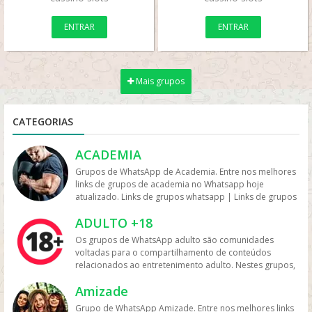
ENTRAR
ENTRAR
Mais grupos
CATEGORIAS
ACADEMIA
Grupos de WhatsApp de Academia. Entre nos melhores
links de grupos de academia no Whatsapp hoje
atualizado. Links de grupos whatsapp | Links de grupos
no Whatsapp. Grupos no Whatsapp – Links de Grupos
ADULTO +18
de Whatsapp – Link Grupo Whatsapp. Só os melhores
links de grupos do Whatsapp entre agora porque os
Os grupos de WhatsApp adulto são comunidades
links podem expirar. Mas antes compartilhe os grupos
voltadas para o compartilhamento de conteúdos
na redes sociais. Conheça os grupos na rede sociais
relacionados ao entretenimento adulto. Nestes grupos,
whatsapp e converse com pessoas porque é tudo de
os participantes trocam vídeos, fotos e links, além de
bom. Interaja com pessoas do brasil inteiro e também
Amizade
discutir temas como sensualidade, relacionamento e
de fora do brasil. Em grupos de whatsapp, entre em
experiências pessoais. Muitos desses grupos focam na
Grupo de WhatsApp Amizade. Entre nos melhores links
grupos que pessoa legais. Grupos de academia