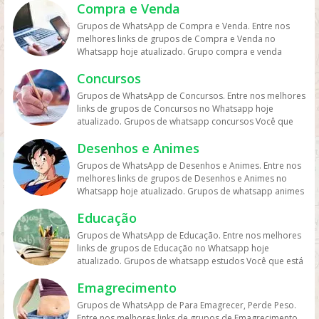
Whatsapp – Link Grupo Whatsapp. Só os melhores links
Compra e Venda
estado do brasil, seja de grupos de whatsapp sao paulo
Esses grupos são formados por pessoas que gostam
zap, grupo de whats amziade. Grupos de WhatsApp de
seus resultados nos treinos. No entanto, é importante
de grupos do Whatsapp entre agora porque os links
ou Grupos de whatsapp rio de janeiro entre outras
de discutir sobre carros e motos, compartilhar dicas e
amizade são uma forma popular de se conectar com
lembrar que nem todos os grupos de academia no
Grupos de WhatsApp de Compra e Venda. Entre nos
podem expirar. Mas antes compartilhe os grupos na
localidades. Mas também essas lindas cidade do estado
informações úteis sobre manutenção e customização,
amigos próximos ou fazer novas amizades. Esses
WhatsApp são criados iguais. Alguns grupos podem ser
melhores links de grupos de Compra e Venda no
redes sociais. Conheça os grupos na rede sociais
brasileiro como a cidade maravilha tem muitas belezas.
além de trocar opiniões sobre as novidades do
grupos geralmente são formados por pessoas que têm
pouco ativos ou ter membros que não são muito
Whatsapp hoje atualizado. Grupo compra e venda
whatsapp e converse com pessoas porque é tudo de
Uma delas é a linda amazônia que abriga uma floresta
mercado automotivo. Um dos principais benefícios
interesses em comum, moram na mesma cidade ou
engajados, enquanto outros podem ser muito agitados
whatsapp Está a procura de de link compra e venda
bom. Interaja com pessoas do brasil inteiro e também
linda e grande com varios animais selvagens. Seja do
desses grupos é a possibilidade de aprender novas
frequentam os mesmos lugares. Um dos principais
e até mesmo cheios de spam. Portanto, é importante
Concursos
whatsapp para anunciar algum problema, promoção ou
de fora do brasil. Em grupos de whatsapp, entre em
nordeste com as praias lindas e um calor do povo
técnicas e truques para manter os veículos em bom
benefícios desses grupos é a possibilidade de se
escolher grupos que tenham uma dinâmica saudável e
até mesmo sua marca? Você que é de Salvador, Curitiba,
grupos que pessoas legais. Entrar em grupos do whats
Grupos de WhatsApp de Concursos. Entre nos melhores
nordestino. Esse Brasil tem muito a nos mostrar, então
estado, bem como de se conectar com outras pessoas
manter conectado com amigos próximos e
que sejam moderados por pessoas responsáveis.
São Paulo, Rio de Janeiro e demais regiões é o lugar
mas também em grupo do zap os melhores links do
links de grupos de Concursos no Whatsapp hoje
participe agora porque porque os grupos podem ficar
que compartilham a mesma paixão por automóveis e
compartilhar momentos de vida em tempo real, mesmo
Também é importante lembrar que os grupos de
gente para encontrar os grupo no whats e assim
zapzap. Grupos whatsapp namoro e romance. Encontre
atualizado. Grupos de whatsapp concursos Você que
offline. Grupos de WhatsApp de cidades são uma forma
motocicletas. Além disso, os grupos de WhatsApp de
que estejam fisicamente distantes. Além disso, a troca
academia no WhatsApp não devem substituir o
participar e pode comprar ou vender. Os grupos de
vários grupos também de pessoas que namoram,
está estudando muito para passar em algum concurso
popular de se conectar com pessoas que moram em
carros e motos também podem ser uma fonte valiosa
de ideias e informações com outros membros do grupo
acompanhamento profissional de um treinador pessoal
WhatsApp de compra e venda são uma forma popular
memes de amor para enviar nos grupos e muito mais.
Desenhos e Animes
público, e quer ter notícias de quais vagas de emprego
determinada região ou que têm interesse em conhecer
de informação sobre eventos e encontros para os
pode ajudá-lo a expandir seu círculo social e conhecer
ou nutricionista. Embora possam ser uma fonte valiosa
de se conectar com pessoas que estão interessadas em
Pois ter meme apaixonado para enviar para quem você
ou mesmo dicas de como passa na prova e etc. Essa
mais sobre determinada cidade. Esses grupos são
entusiastas desse universo. Os grupos de WhatsApp de
novas pessoas que compartilham de interesses
de motivação e informações, os grupos não devem ser
Grupos de WhatsApp de Desenhos e Animes. Entre nos
comprar ou vender produtos e serviços de segunda
gosta é sempre bom. Nosso site é sempre atualizado
categoria há alguns grupos no whats sobre o tema,
formados por moradores locais, turistas e pessoas que
carros e motos também podem ser uma ótima forma
semelhantes. No entanto, é importante lembrar que
usados como a única fonte de orientação para sua
melhores links de grupos de Desenhos e Animes no
mão. Esses grupos são formados por pessoas que
com vários grupos para você participar, mas sempre é
aproveite e participe hoje, mas também caso queria
querem se informar sobre eventos e acontecimentos na
de comprar e vender peças e acessórios automotivos.
nem todos os grupos de amizade no WhatsApp são
rotina de exercícios e alimentação. Em resumo, grupos
Whatsapp hoje atualizado. Grupos de whatsapp animes
querem se livrar de itens que já não usam mais ou que
bom você ajudar enviar seus grupos. Poste seus grupos
divulgar seu grupo e colocar o seu conhecimento para
cidade. Um dos principais benefícios desses grupos é a
Membros desses grupos costumam ter acesso a
criados iguais. Alguns grupos podem ser pouco ativos
de WhatsApp de academia podem ser uma ótima
Os animes hoje são uma sensação são divertidos e
querem encontrar boas ofertas em produtos usados.
com memes de namoro. Grupos de WhatsApp de
mais pessoas sinta-se a vontade. Os concursos abertos
possibilidade de obter informações em primeira mão
produtos e serviços exclusivos, além de poderem
ou ter membros que não são muito engajados,
Educação
maneira de se conectar com outros entusiastas do
legais, hoje pode esta assistindo animes online. Aqui
Uma das principais vantagens de participar de grupos
namoro, amor ou romance são uma forma popular de
para você que esta querendo um emprego. Muito
sobre o que está acontecendo na cidade, como festas,
compartilhar suas próprias experiências de compra e
enquanto outros podem ser muito agitados e até
fitness, compartilhar informações e se motivar
você poderá está conferindo alguns grupos sobre
de compra e venda no WhatsApp é a possibilidade de
se conectar com outras pessoas que buscam
Grupos de WhatsApp de Educação. Entre nos melhores
procurado hoje é concursos no brasil pois o
shows, exposições, inaugurações e eventos culturais.
venda. No entanto, é importante lembrar que nem
mesmo cheios de discussões desnecessárias. Portanto,
mutuamente. No entanto, é importante escolher grupos
anime 2020. Grupo de whatsapp de desenhos Está
encontrar itens a preços mais acessíveis do que em
relacionamentos afetivos. Esses grupos geralmente são
links de grupos de Educação no Whatsapp hoje
desemprego está casa vez maior Os grupos de
Além disso, os grupos de WhatsApp de cidades podem
todos os grupos de carros e motos no WhatsApp são
é importante escolher grupos que tenham uma
saudáveis e equilibrados e lembrar que eles não devem
procurando por grupos de desenhos animados ? esse
lojas ou sites de comércio eletrônico. Além disso, os
formados por pessoas solteiras que estão em busca de
atualizado. Grupos de whatsapp estudos Você que está
WhatsApp de concursos são uma forma popular de se
ser uma fonte útil de informações sobre serviços
criados iguais. Alguns grupos podem ser pouco ativos
dinâmica saudável e que sejam moderados por
substituir a orientação profissional.
lugar é certo para você fã de desenhos e gosta de
grupos de compra e venda podem ser uma forma de
um relacionamento amoroso. Um dos principais
estudando bastante para passar na sua escola, seja
conectar com pessoas que estão interessadas em
públicos, transporte e segurança, bem como uma forma
ou ter membros que não são muito engajados,
pessoas responsáveis. Também é importante lembrar
assistir a todos os tipos. Mas também esse link de
encontrar produtos raros ou difíceis de serem
benefícios desses grupos é a possibilidade de se
Emagrecimento
para ir para a faculdade ou concurso público. Os
concursos públicos e em compartilhar informações e
de compartilhar dicas de restaurantes, bares, hotéis e
enquanto outros podem ser muito agitados e até
que os grupos de amizade no WhatsApp não devem
grupo de desenho para poder colocar seus amigos e
encontrados em outros lugares. No entanto, é
conectar com pessoas que têm interesses e valores
grupos no whats vão te ajudar a poder um recurso
dicas sobre como se preparar para essas provas. Esses
pontos turísticos. Os grupos de WhatsApp de cidades
mesmo cheios de discussões desnecessárias. Portanto,
substituir o contato pessoal e a interação social.
Grupos de WhatsApp de Para Emagrecer, Perde Peso.
amigas para participar e entrar no grupo e falar sobre
importante lembrar que os grupos de compra e venda
semelhantes aos seus, facilitando a busca por um
melhor de aprender coisas novas. Porque é sempre
grupos são formados por candidatos, estudantes,
também podem ser uma ótima forma de conhecer
é importante escolher grupos que tenham uma
Embora possam ser uma fonte valiosa de conexão e
Entre nos melhores links de grupos de Emagrecimento